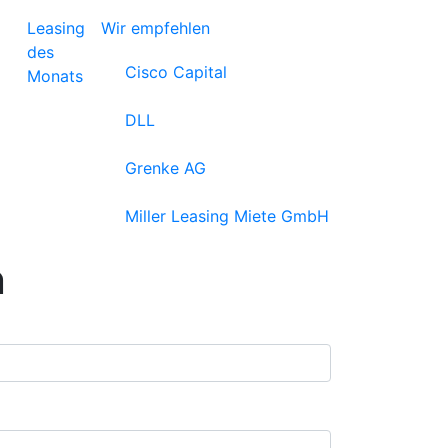
Leasing
Wir empfehlen
des
Cisco Capital
Monats
DLL
Grenke AG
Miller Leasing Miete GmbH
n