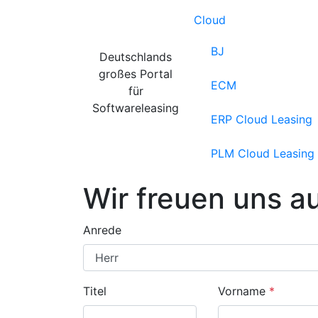
Cloud
BJ
Deutschlands
großes Portal
ECM
für
Softwareleasing
ERP Cloud Leasing
PLM Cloud Leasing
Wir freuen uns a
Anrede
Titel
Vorname
*