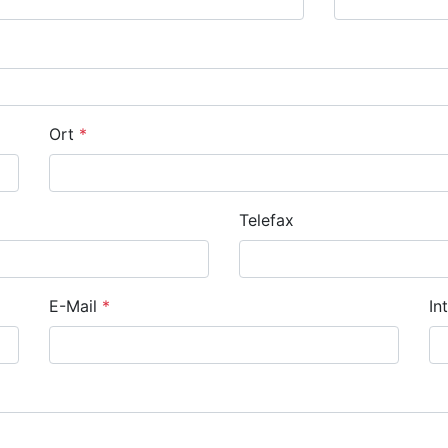
Ort
*
Telefax
E-Mail
*
In