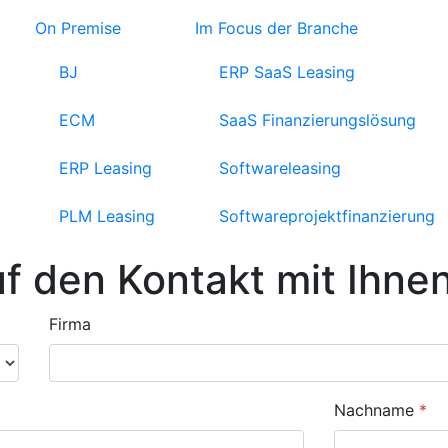
On Premise
Im Focus der Branche
BJ
ERP SaaS Leasing
ECM
SaaS Finanzierungslösung
ERP Leasing
Softwareleasing
PLM Leasing
Softwareprojektfinanzierung
uf den Kontakt mit Ihne
Firma
Nachname
*