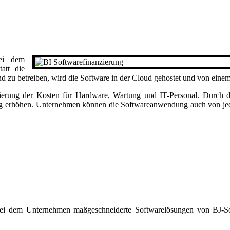
bei dem
att die
d zu betreiben, wird die Software in der Cloud gehostet und von einem 
uzierung der Kosten für Hardware, Wartung und IT-Personal. Durch
g erhöhen. Unternehmen können die Softwareanwendung auch von jedem
s, bei dem Unternehmen maßgeschneiderte Softwarelösungen von BJ-S