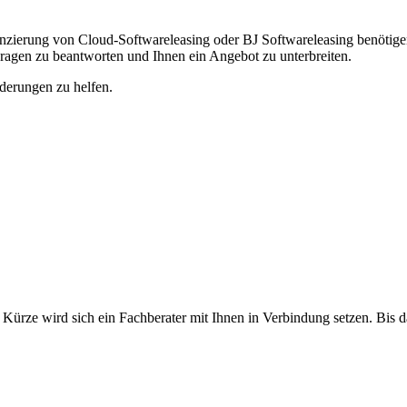
zierung von Cloud-Softwareleasing oder BJ Softwareleasing benötigen
Fragen zu beantworten und Ihnen ein Angebot zu unterbreiten.
rderungen zu helfen.
 Kürze wird sich ein Fachberater mit Ihnen in Verbindung setzen. Bis 