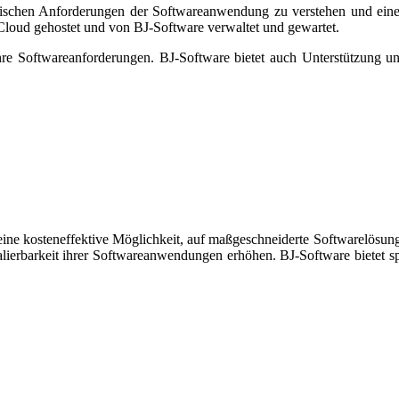
ischen Anforderungen der Softwareanwendung zu verstehen und eine
loud gehostet und von BJ-Software verwaltet und gewartet.
ihre Softwareanforderungen. BJ-Software bietet auch Unterstützung u
ine kosteneffektive Möglichkeit, auf maßgeschneiderte Softwarelösun
alierbarkeit ihrer Softwareanwendungen erhöhen. BJ-Software bietet 