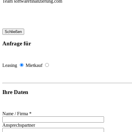
Team softwarefinanzierung.com
Schließen
Anfrage für
Leasing
Mietkauf
Ihre Daten
Name / Firma *
Ansprechspartner